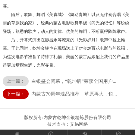
幕。
随后，歌舞、舞蹈《美青城》《舞动青城》以及无伴奏合唱《美
丽的草原我的家》、经典内蒙古电影歌舞串烧《闪光的记忆》等纷纷
登场，熟悉的歌声，动人的旋律、优美的舞蹈，不断赢得阵阵掌声。
后，开幕式演出在廖昌永等嘹亮的《光影岁月》歌声中拉上帷
幕。
于此同时，乾坤金银也在现场送上了对金鸡百花电影节的祝福，
为这次电影节准备了特殊了礼物，美丽的蒙古姑娘配上我们的产品显
得更加熠熠生辉，光彩夺目。
上一篇：
白银盛会闭幕，“乾坤牌”荣获全国用户...
下一篇：
内蒙古70周年臻品推荐：草原再大，也...
版权所有:内蒙古乾坤金银精炼股份有限公司
技术支持：艾易网络