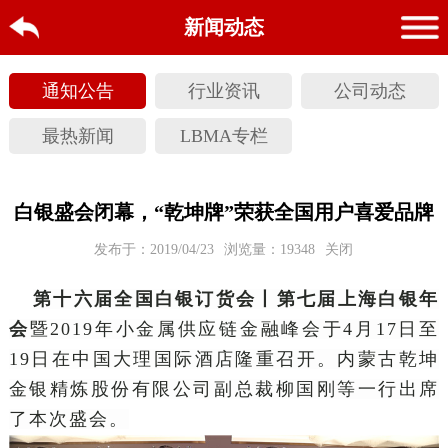
新闻动态
通知公告
行业资讯
公司动态
最热新闻
LBMA专栏
白银盛会闭幕，“乾坤牌”荣获全国用户喜爱品牌
发布于：2019/04/23
浏览量：19348
关闭
第十六届全国白银订货会丨第七届上海白银年
会
暨2019年小金属供应链金融峰会于4月17日至
19日在中国大理国际酒店隆重召开。内蒙古乾坤
金银精炼股份有限公司副总裁柳国刚等一行出席
了本次盛会。