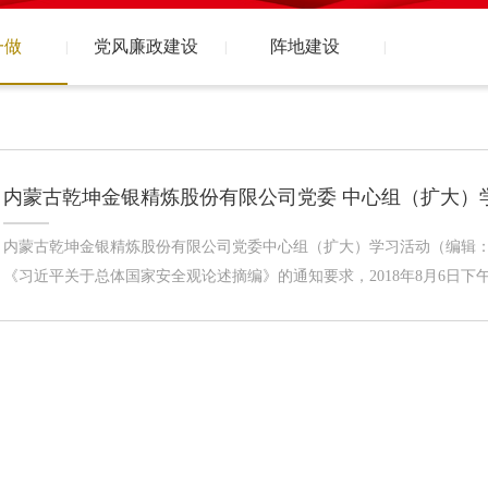
一做
党风廉政建设
阵地建设
|
|
|
内蒙古乾坤金银精炼股份有限公司党委 中心组（扩大）
内蒙古乾坤金银精炼股份有限公司党委中心组（扩大）学习活动（编辑
《习近平关于总体国家安全观论述摘编》的通知要求，2018年8月6日下午