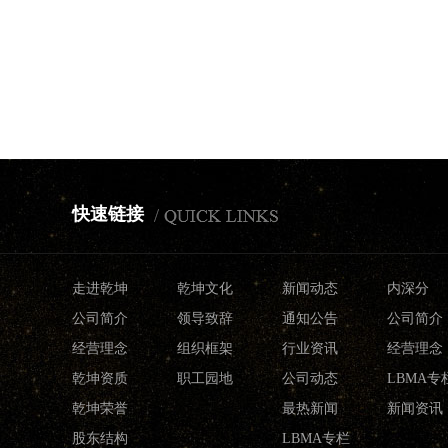
快速链接
走进乾坤
乾坤文化
新闻动态
内深分
公司简介
领导致辞
通知公告
公司简介
经营理念
组织框架
行业资讯
经营理念
乾坤资质
职工园地
公司动态
LBMA专
乾坤荣誉
最热新闻
新闻资讯
股东结构
LBMA专栏