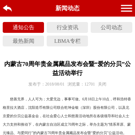
新闻动态
通知公告
行业资讯
公司动态
最热新闻
LBMA专栏
内蒙古70周年贵金属藏品发布会暨“爱的分贝”公
益活动举行
发布于：2018/08/01
浏览量：12701
关闭
慈善无界，人人可为；大爱无边，事事可做。6月18日上午10点，呼和浩特香
格里拉大酒店，沈阳造币有限公司联合乾坤金银（深圳）股份有限公司，以及北
京爱的分贝公益基金会，在社会爱心人士和慈善活动地所在各级领导和社会人士
大力支持和推动下，在内蒙古自治区成立70周年之际，举办主题为“情系草原、蒙
元臻品、与爱同行”的内蒙古70周年贵金属藏品发布会暨“爱的分贝”公益活动。